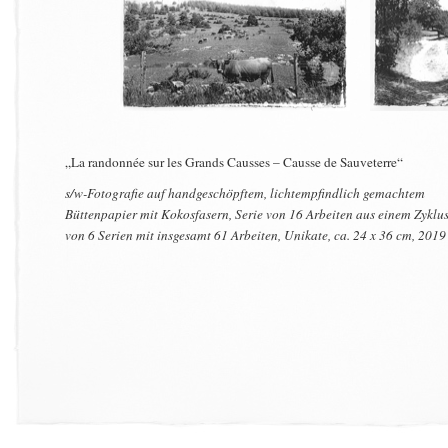
„La randonnée sur les Grands Causses – Causse de Sauveterre“
s/w-Fotografie auf handgeschöpftem, lichtempfindlich gemachtem
Büttenpapier mit Kokosfasern, Serie von 16 Arbeiten aus einem Zyklu
von 6 Serien mit insgesamt 61 Arbeiten, Unikate, ca. 24 x 36 cm, 2019