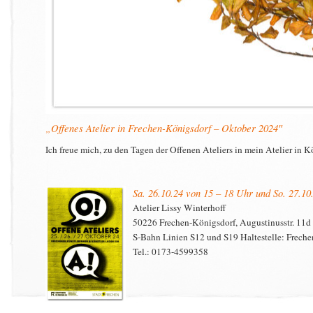
„Offenes Atelier in Frechen-Königsdorf – Oktober 2024″
Ich freue mich, zu den Tagen der Offenen Ateliers in mein Atelier in 
Sa. 26.10.24 von 15 – 18 Uhr und So. 27.10
Atelier Lissy Winterhoff
50226 Frechen-Königsdorf, Augustinusstr. 11d 
S-Bahn Linien S12 und S19 Haltestelle: Frech
Tel.: 0173-4599358