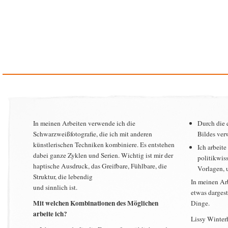
In meinen Arbeiten verwende ich die
Durch die 
Schwarzweißfotografie, die ich mit anderen
Bildes ver
künstlerischen Techniken kombiniere. Es entstehen
Ich arbeite
dabei ganze Zyklen und Serien. Wichtig ist mir der
politikwis
haptische Ausdruck, das Greifbare, Fühlbare, die
Vorlagen, 
Struktur, die lebendig
In meinen Ar
und sinnlich ist.
etwas dargest
Mit welchen Kombinationen des Möglichen
Dinge.
arbeite ich?
Lissy Winter