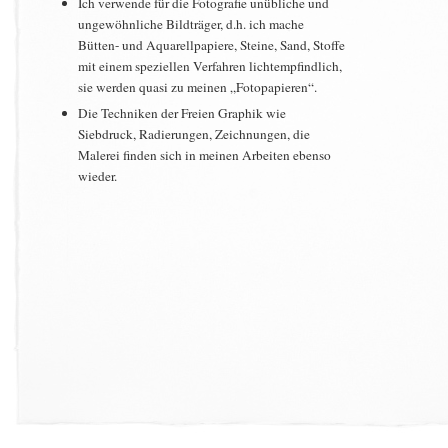
Ich verwende für die Fotografie unübliche und
ungewöhnliche Bildträger, d.h. ich mache
Bütten- und Aquarellpapiere, Steine, Sand, Stoffe
mit einem speziellen Verfahren lichtempfindlich,
sie werden quasi zu meinen „Fotopapieren“.
Die Techniken der Freien Graphik wie
Siebdruck, Radierungen, Zeichnungen, die
Malerei finden sich in meinen Arbeiten ebenso
wieder.