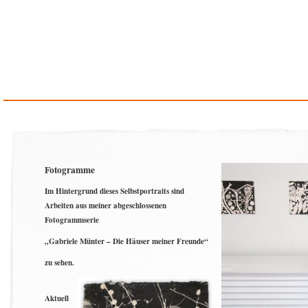
Fotogramme
Im Hintergrund dieses Selbstportraits sind
Arbeiten aus meiner abgeschlossenen
Fotogrammserie
„Gabriele Münter – Die Häuser meiner Freunde“
zu sehen.
Aktuell