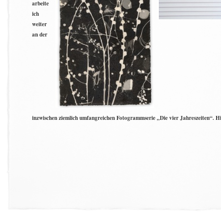
arbeite
ich
weiter
an der
inzwischen ziemlich umfangreichen Fotogrammserie „Die vier Jahreszeiten“. Hi